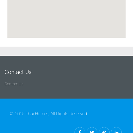
Contact Us
Contact Us
© 2015 Thai Homes, All Rights Reserved