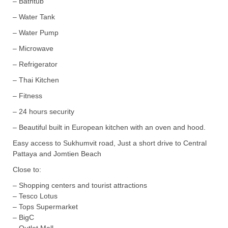
– Bathtub
– Water Tank
– Water Pump
– Microwave
– Refrigerator
– Thai Kitchen
– Fitness
– 24 hours security
– Beautiful built in European kitchen with an oven and hood.
Easy access to Sukhumvit road, Just a short drive to Central
Pattaya and Jomtien Beach
Close to:
– Shopping centers and tourist attractions
– Tesco Lotus
– Tops Supermarket
– BigC