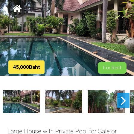
45,000Baht
For Rent
Large House with Private Pool for Sale or