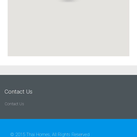
Contact Us
Contact Us
© 2015 Thai Homes, All Rights Reserved