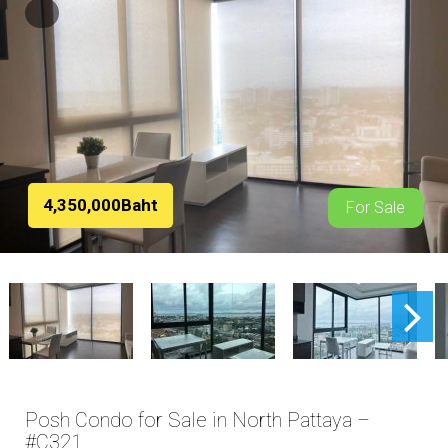
4,350,000Baht
For Sale
Posh Condo for Sale in North Pattaya –
#C321