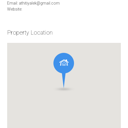
Email: athitiyalek@gmail.com
Website:
http://thaihomes.net
Property Location