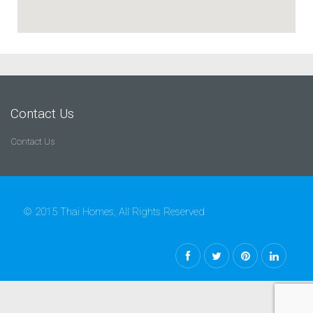
Contact Us
Contact Us
© 2015 Thai Homes, All Rights Reserved