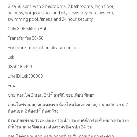
Size 56 sqm. with 2 bedrooms, 2 bathrooms, high floor,
balcony, gorgeous sea and city views, key card system,
swimming pool, fitness and 24 hour security.
Only 3.95 Million Baht
Transfer fee 50/50
For more information please contact:
Lek
0850486499
Line ID: Lek300300
Email:
athitiyalek@gmail.com
ขาย คอนโด 2 นอน 2 นำ้ ลุมพีนี จอมเทียน พัทยา
คอนโดพร้อมอยู่ ตกแต่งครบ ห้องใหม่ไม่เคยเข้าอยู่ ขนาด 56 ตรม 2
ห้องนอน 2 ห้องนำ้ ห้องกว้าง
มีระเบียงพร้อมวิวทะเลและวิวเมือง ระบบคีย์การ์ดเข้า-ออก สระว่าย
นำ้ส่วนกลาง ฟิตเนส กล้องวงจรปิด รปภ 24 ชม.
คอนโดติดชายหาด บรรยากาศดี ร่มรื่น การเดินทางสะดวก.