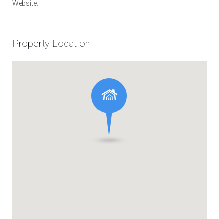
Website:
http://thaihomes.net
Property Location