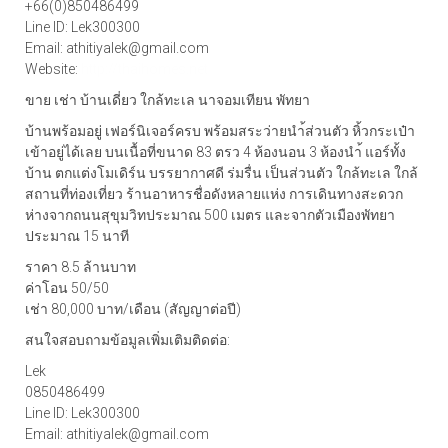
+66(0)850486499
Line ID: Lek300300
Email: athitiyalek@gmail.com
Website:
http://thaihomes.net
ขาย เช่า บ้านเดี่ยว ใกล้ทะเล นาจอมเทียน พัทยา
บ้านพร้อมอยู่ เฟอร์นิเจอร์ครบ พร้อมสระว่ายนำ้ส่วนตัว หิ้วกระเป๋า
เข้าอยู่ได้เลย บนเนื้อที่ขนาด 83 ตรว 4 ห้องนอน 3 ห้องนำ้ แอร์ทั้ง
บ้าน ตกแต่งโมเดิร์น บรรยากาศดี ร่มรื่น เป็นส่วนตัว ใกล้ทะเล ใกล้
สถานที่ท่องเที่ยว ร้านอาหารชื่อดังหลายแห่ง การเดินทางสะดวก
ห่างจากถนนสุขุมวิทประมาณ 500 เมตร และจากตัวเมืองพัทยา
ประมาณ 15 นาที
ราคา 8.5 ล้านบาท
ค่าโอน 50/50
เช่า 80,000 บาท/เดือน (สัญญาต่อปี)
สนใจสอบถามข้อมูลเพิ่มเติมติดต่อ:
Lek
0850486499
Line ID: Lek300300
Email: athitiyalek@gmail.com