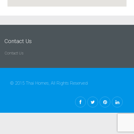
Contact Us
Contact Us
© 2015 Thai Homes, All Rights Reserved